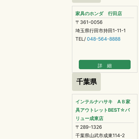
家具のホンダ 行田店
〒361-0056
埼玉県行田市持田1-11-1
TEL/
048-564-8888
詳 細
千葉県
インテルナハサキ AＢ家
具アウトレットBEST☆バ
リュー成東店
〒289-1326
千葉県山武市成東114-2