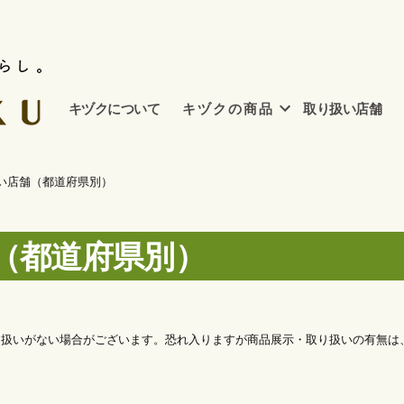
キヅクについて
キ ヅ ク の 商 品
取り扱い店舗
い店舗（都道府県別）
（都道府県別）
り扱いがない場合がございます。恐れ入りますが商品展示・取り扱いの有無は