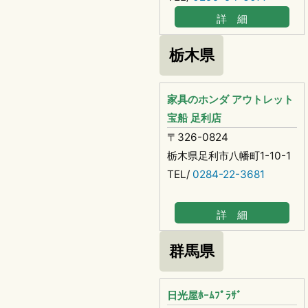
詳 細
栃木県
家具のホンダ アウトレット
宝船 足利店
〒326-0824
栃木県足利市八幡町1-10-1
TEL/
0284-22-3681
詳 細
群馬県
日光屋ﾎｰﾑﾌﾟﾗｻﾞ