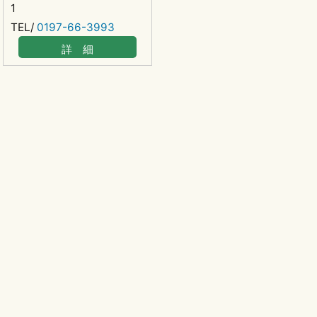
1
TEL/
0197-66-3993
詳 細