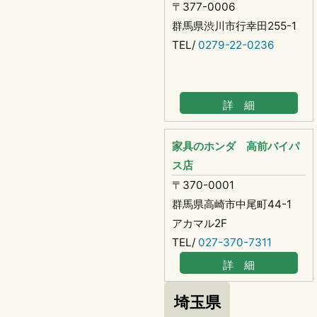
〒377-0006
群馬県渋川市行幸田255-1
TEL/
0279-22-0236
詳 細
家具のホンダ 高前バイパ
ス店
〒370-0001
群馬県高崎市中尾町44-1
アカマル2F
TEL/
027-370-7311
詳 細
埼玉県