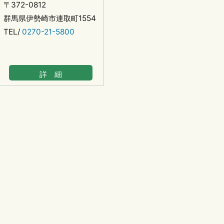
〒372-0812
群馬県伊勢崎市連取町1554
TEL/
0270-21-5800
詳 細