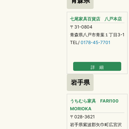
青森県
七尾家具百貨店 八戸本店
〒31-0804
青森県八戸市青葉１丁目3-1
TEL/
0178-45-7701
詳 細
岩手県
うちむら家具 FARI100
MORIOKA
〒028-3621
岩手県紫波郡矢巾町広宮沢