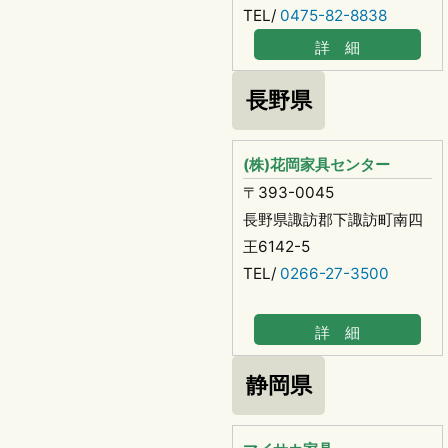
TEL/
0475-82-8838
詳 細
長野県
(株)花岡家具センター
〒393-0045
長野県諏訪郡下諏訪町南四
王6142-5
TEL/
0266-27-3500
詳 細
静岡県