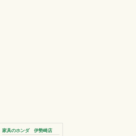
家具のホンダ 伊勢崎店