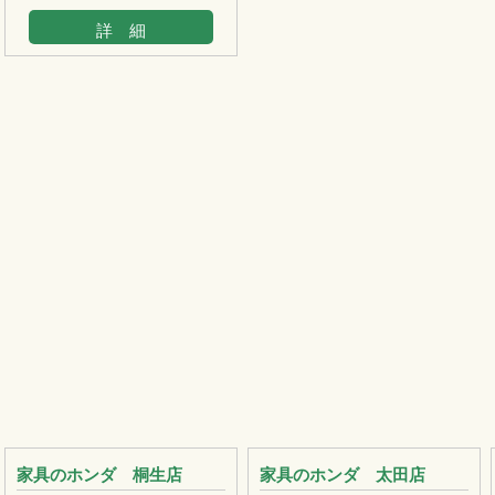
詳 細
家具のホンダ 桐生店
家具のホンダ 太田店