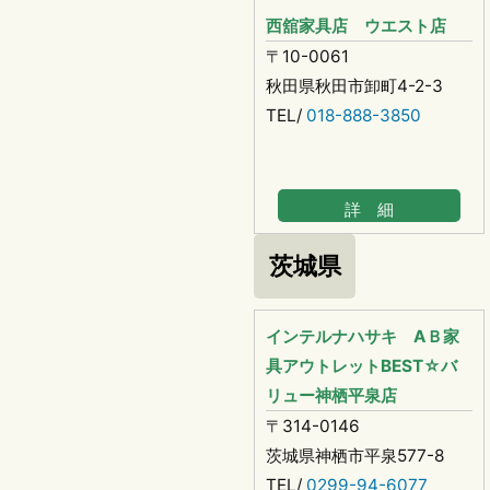
西舘家具店 ウエスト店
〒10-0061
秋田県秋田市卸町4-2-3
TEL/
018-888-3850
詳 細
茨城県
インテルナハサキ AＢ家
具アウトレットBEST☆バ
リュー神栖平泉店
〒314-0146
茨城県神栖市平泉577-8
TEL/
0299-94-6077