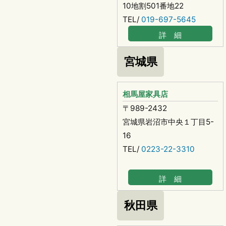
10地割501番地22
TEL/
019-697-5645
詳 細
宮城県
相馬屋家具店
〒989-2432
宮城県岩沼市中央１丁目5-
16
TEL/
0223-22-3310
詳 細
秋田県