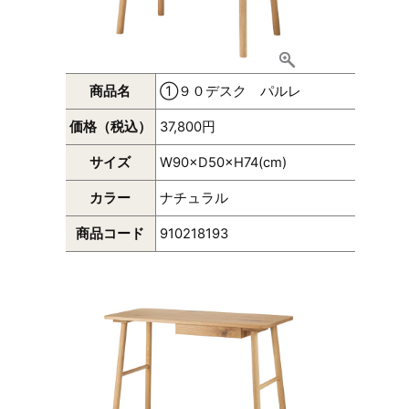
商品名
①９０デスク パルレ
価格（税込）
37,800円
サイズ
W90×D50×H74(cm)
カラー
ナチュラル
商品コード
910218193