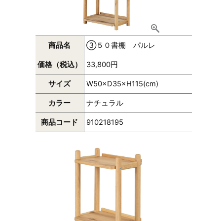
商品名
③５０書棚 パルレ
価格（税込）
33,800円
サイズ
W50×D35×H115(cm)
カラー
ナチュラル
商品コード
910218195