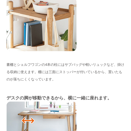
書棚とシェルフワゴンの4本の柱にはサブバッグや軽いリュックなど、掛け
る収納に使えます。棚には三面にストッパーが付いているから、置いたも
のが落ちにくくなっています。
デスクの脚が移動できるから、横に一緒に座れます。