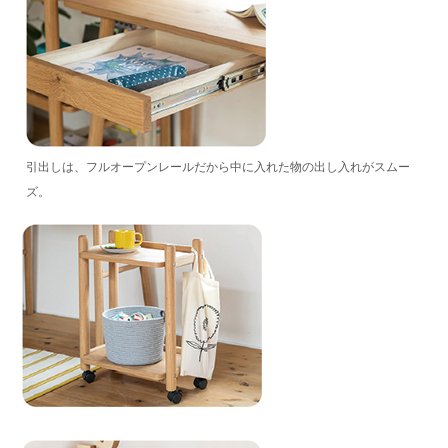
引出しは、フルオープンレールだから中に入れた物の出し入れがスムー
ズ。