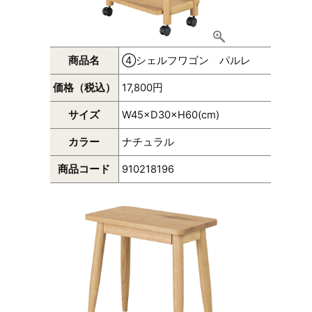
商品名
④シェルフワゴン パルレ
価格（税込）
17,800円
サイズ
W45×D30×H60(cm)
カラー
ナチュラル
商品コード
910218196