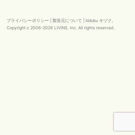
ゲ
ー
プライバシーポリシー
|
製造元について
|
kiduku キヅク
,
シ
Copyright c 2006-
2026
LIVINS. Inc.
All rights reserved.
ョ
ン