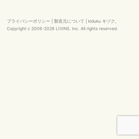
ゲ
ー
プライバシーポリシー
|
製造元について
|
kiduku キヅク
,
シ
Copyright c 2006-
2026
LIVINS. Inc.
All rights reserved.
ョ
ン