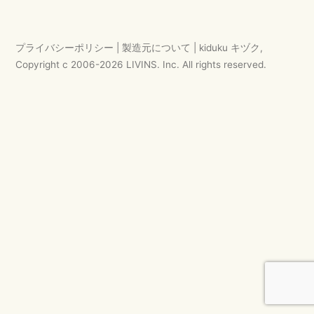
ゲ
ー
プライバシーポリシー
|
製造元について
|
kiduku キヅク
,
シ
Copyright c 2006-
2026
LIVINS. Inc.
All rights reserved.
ョ
ン