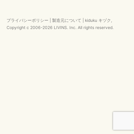
ゲ
ー
プライバシーポリシー
|
製造元について
|
kiduku キヅク
,
シ
Copyright c 2006-
2026
LIVINS. Inc.
All rights reserved.
ョ
ン