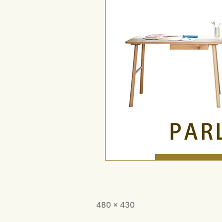
フ
480 × 430
ル