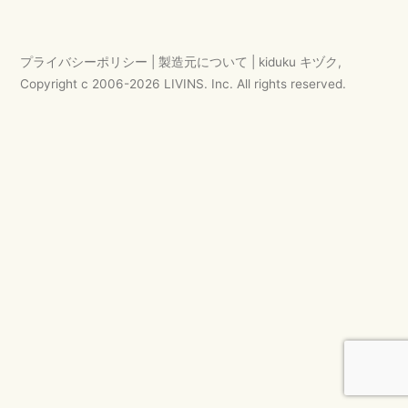
ゲ
ー
プライバシーポリシー
|
製造元について
|
kiduku キヅク
,
シ
Copyright c 2006-
2026
LIVINS. Inc.
All rights reserved.
ョ
ン