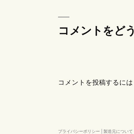
ナ
ビ
ゲ
コメントをど
ー
シ
ョ
ン
コメントを投稿するには
プライバシーポリシー
|
製造元について