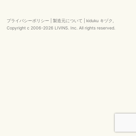
ゲ
ー
プライバシーポリシー
|
製造元について
|
kiduku キヅク
,
シ
Copyright c 2006-
2026
LIVINS. Inc.
All rights reserved.
ョ
ン