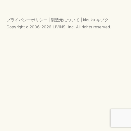
ゲ
ー
プライバシーポリシー
|
製造元について
|
kiduku キヅク
,
シ
Copyright c 2006-
2026
LIVINS. Inc.
All rights reserved.
ョ
ン